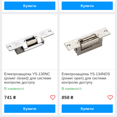
Купити
Купити
Електрозащіпка YS-130NC
Електрозащіпка YS-134NOS
(pоwer closed) для системи
(power open) для системи
контролю доступу
контролю доступу
В наявності
В наявності
741
858
₴
₴
Купити
Купити