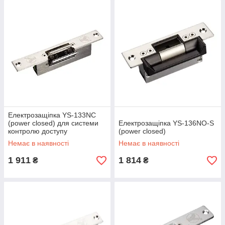
Електрозащіпка YS-133NC
(power closed) для системи
Електрозащіпка YS-136NO-S
контролю доступу
(power closed)
Немає в наявності
Немає в наявності
1 911
1 814
₴
₴