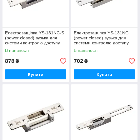
Електрозащіпка YS-131NC-S
Електрозащіпка YS-131NC
(power closed) вузька для
(power closed) вузька для
системи контролю доступу
системи контролю доступу
В наявності
В наявності
878
702
₴
₴
Купити
Купити