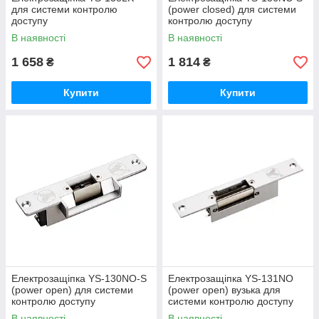
для системи контролю
(power closed) для системи
доступу
контролю доступу
В наявності
В наявності
1 658
1 814
₴
₴
Купити
Купити
Електрозащіпка YS-130NO-S
Електрозащіпка YS-131NO
(power open) для системи
(power open) вузька для
контролю доступу
системи контролю доступу
В наявності
В наявності