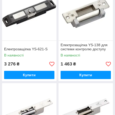
Електрозащіпка YS-138 для
Електрозащіпка YS-621-S
системи контролю доступу
В наявності
В наявності
3 276
1 463
₴
₴
Купити
Купити