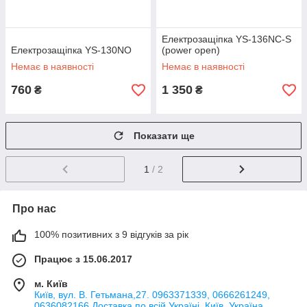
Електрозащіпка YS-136NC-S
Електрозащіпка YS-130NO
(power open)
Немає в наявності
Немає в наявності
760
1 350
₴
₴
Показати ще
1
/ 2
Про нас
100% позитивних з 9 відгуків за рік
Працює з 15.06.2017
м. Київ
Київ, вул. В. Гетьмана,27. 0963371339, 0666261249,
0636082166 Доставка по всій Україні, Київ, Україна