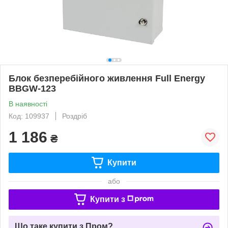
Блок безперебійного живлення Full Energy
BBGW-123
В наявності
Код: 109937
Роздріб
1 186
₴
Купити
або
Купити з
Що таке купити з Пром?