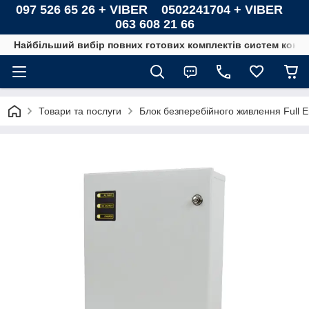
097 526 65 26 + VIBER 0502241704 + VIBER
063 608 21 66
Найбільший вибір повних готових комплектів систем контро
Товари та послуги
Блок безперебійного живлення Full