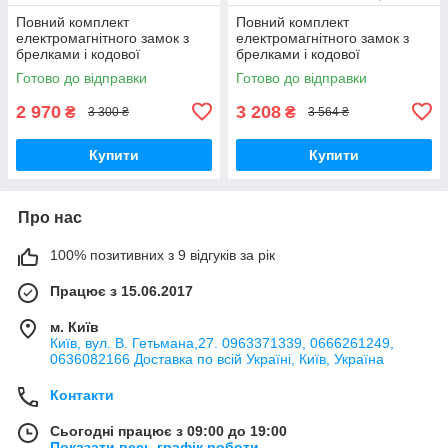
Повний комплект
Повний комплект
електромагнітного замок з
електромагнітного замок з
брелками і кодової
брелками і кодової
клавіатурою
клавіатурою
Готово до відправки
Готово до відправки
2 970
3 208
₴
₴
3 300 ₴
3 564 ₴
Купити
Купити
Про нас
100% позитивних з 9 відгуків за рік
Працює з 15.06.2017
м. Київ
Київ, вул. В. Гетьмана,27. 0963371339, 0666261249,
0636082166 Доставка по всій Україні, Київ, Україна
Контакти
Сьогодні працює з 09:00 до 19:00
Показати весь графік роботи