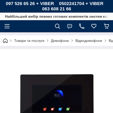
097 526 65 26 + VIBER 0502241704 + VIBER
063 608 21 66
Найбільший вибір повних готових комплектів систем контро
Товари та послуги
Домофони
Відеодомофони
Ві