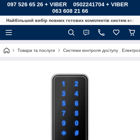
097 526 65 26 + VIBER 0502241704 + VIBER
063 608 21 66
Найбільший вибір повних готових комплектів систем контро
Товари та послуги
Системи контроля доступу . Електроз