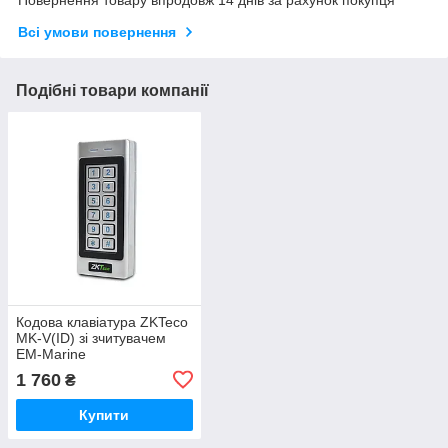
Повернення товару впродовж 14 днів за рахунок покупця
Всі умови повернення
Подібні товари компанії
Кодова клавіатура ZKTeco
MK-V(ID) зі зчитувачем
EM-Marine
вологозахищена
1 760
₴
Купити