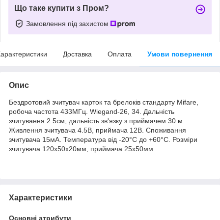
Що таке купити з Пром?
Замовлення під захистом
арактеристики
Доставка
Оплата
Умови повернення
Опис
Бездротовий зчитувач карток та брелоків стандарту Mifare,
робоча частота 433МГц. Wiegand-26, 34. Дальність
зчитування 2.5см, дальність зв'язку з приймачем 30 м.
Живлення зчитувача 4.5В, приймача 12В. Споживання
зчитувача 15мА. Температура від -20°C до +60°C. Розміри
зчитувача 120x50x20мм, приймача 25х50мм
Характеристики
Основні атрибути