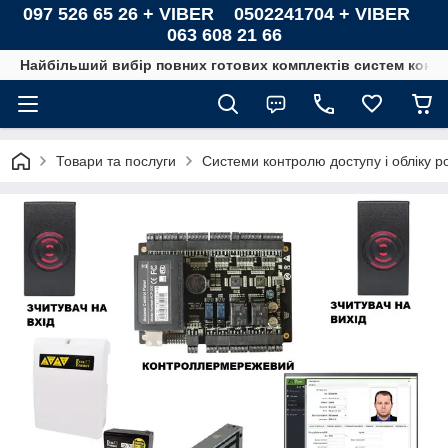
097 526 65 26 + VIBER 0502241704 + VIBER
063 608 21 66
Найбільший вибір повних готових комплектів систем контро
Товари та послуги
Системи контролю доступу і обліку р