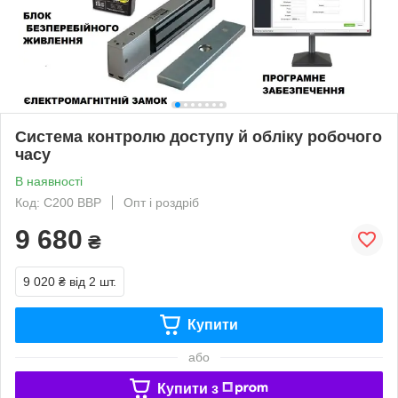
Система контролю доступу й обліку робочого
часу
В наявності
Код: С200 BBP
Опт і роздріб
9 680
₴
9 020 ₴
від 2 шт.
Купити
або
Купити з