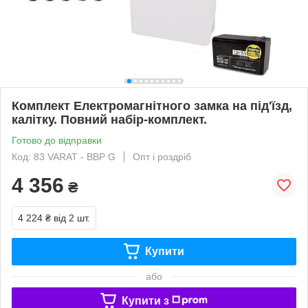
Комплект Електромагнітного замка на під'їзд,
калітку. Повний набір-комплект.
Готово до відправки
Код: 83 VARAT - BBP G
Опт і роздріб
4 356
₴
4 224 ₴
від 2 шт.
Купити
або
Купити з