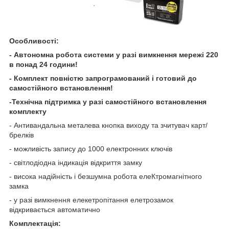
Особливості:
- Автономна робота системи у разі вимкнення мережі 220
в понад 24 години!
- Комплект повністю запрограмований і готовий до
самостійного встановлення!
-Технічна підтримка у разі самостійного встановлення
комплекту
- Антивандальна металева кнопка виходу та зчитувач карт/
брелків
- можливість запису до 1000 електронних ключів
- світлодіодна індикація відкриття замку
- висока надійність і безшумна робота елеКтромагнітного
замка
- у разі вимкнення елекетропітання елетрозамок
відкривається автоматично
Комплектація: