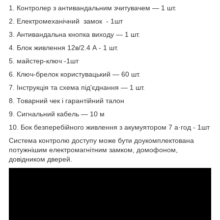
1. Контролер з антивандальним зчитувачем — 1 шт.
2. Електромеханічний замок - 1шт
3. Антивандальна кнопка виходу — 1 шт.
4. Блок живлення 12в/2.4 А - 1 шт.
5. майстер-ключ -1шт
6. Ключ-брелок користувацький — 60 шт.
7. Інструкція та схема під'єднання — 1 шт.
8. Товарний чек і гарантійний талон
9. Сигнальний кабель — 10 м
10. Бок безперебійного живлення з акумуятором 7 а·год - 1шт
Система контролю доступу може бути доукомплектована
потужнішим електромагнітним замком, домофоном,
довідником дверей.