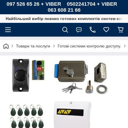
097 526 65 26 + VIBER 0502241704 + VIBER
063 608 21 66
Найбільший вибір повних готових комплектів систем контро
Товари та послуги
Готові системи контролю доступу.