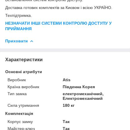
Доставка готових комплектів за Києвом і всією УКРАЇНО.
Техпідтримка.
НЕЗНАЧАТИ ІНШІ СИСТЕМИ КОНТРОЛЮ ДОСТУПУ У
ПРИЙМАННЯ
Приховати
Характеристики
Основні атрибути
Виробник
Atis
Країна виробник
Південна Корея
Тип замка
електромеханічний,
Електромеханічний
Сила утримання
180 кг
Комплектація
Корпус замку
Так
Майстер-ключ
Так