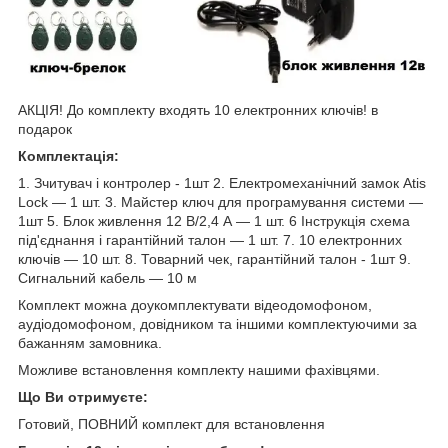
АКЦІЯ! До комплекту входять 10 електронних ключів! в
подарок
Комплектація:
1. Зчитувач і контролер - 1шт 2. Електромеханічний замок Atis
Lock — 1 шт. 3. Майстер ключ для програмування системи —
1шт 5. Блок живлення 12 В/2,4 А — 1 шт. 6 Інструкція схема
під'єднання і гарантійний талон — 1 шт. 7. 10 електронних
ключів — 10 шт. 8. Товарний чек, гарантійний талон - 1шт 9.
Сигнальний кабель — 10 м
Комплект можна доукомплектувати відеодомофоном,
аудіодомофоном, довідником та іншими комплектуючими за
бажанням замовника.
Можливе встановлення комплекту нашими фахівцями.
Що Ви отримуєте:
Готовий, ПОВНИЙ комплект для встановлення