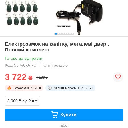
Електрозамок на калітку, металеві двері.
Повний комплект.
Готово до відправки
Код: 55 VARAT-C
Опт і роздріб
3 722
₴
4 136 ₴
Економія
414 ₴
Залишилось
15:12:49
3 960 ₴
від 2 шт.
Купити
або