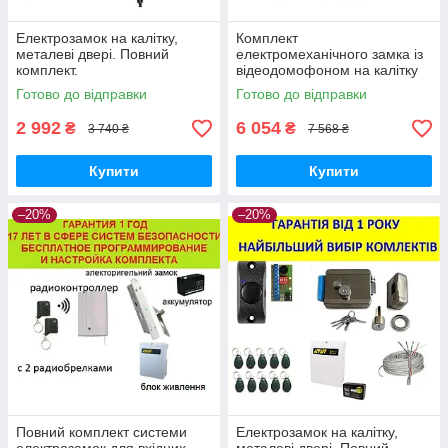
Електрозамок на калітку,
Комплект
металеві двері. Повний
електромеханічного замка із
комплект.
відеодомофоном на калітку
Готово до відправки
Готово до відправки
2 992
6 054
₴
₴
3 740 ₴
7 568 ₴
Купити
Купити
–20%
–20%
Повний комплект системи
Електрозамок на калітку,