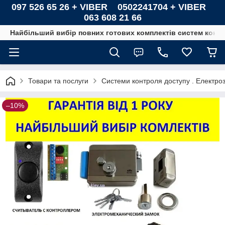
097 526 65 26 + VIBER 0502241704 + VIBER
063 608 21 66
Найбільший вибір повних готових комплектів систем контро
Товари та послуги
Системи контроля доступу . Електроз
–10%