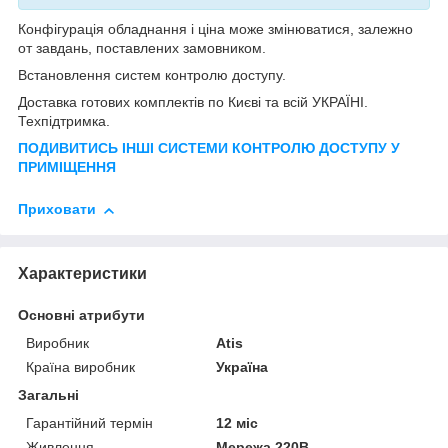
Конфігурація обладнання і ціна може змінюватися, залежно
от завдань, поставлених замовником.
Встановлення систем контролю доступу.
Доставка готових комплектів по Києві та всій УКРАЇНІ.
Техпідтримка.
ПОДИВИТИСЬ ІНШІ СИСТЕМИ КОНТРОЛЮ ДОСТУПУ У
ПРИМІЩЕННЯ
Приховати
Характеристики
Основні атрибути
Виробник
Atis
Країна виробник
Україна
Загальні
Гарантійний термін
12 міс
Живлення
Мережа 220В