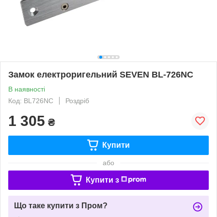
Замок електроригельний SEVEN BL-726NC
В наявності
Код: BL726NC
Роздріб
1 305
₴
Купити
або
Купити з
Що таке купити з Пром?