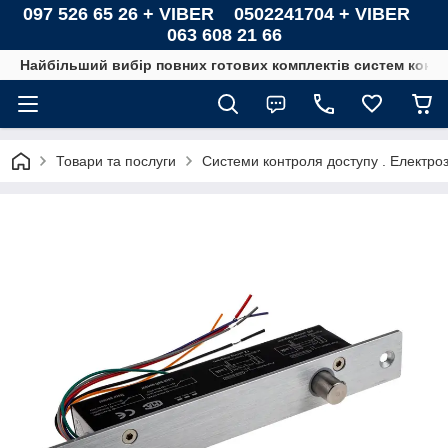
097 526 65 26 + VIBER 0502241704 + VIBER
063 608 21 66
Найбільший вибір повних готових комплектів систем контро
Товари та послуги
Системи контроля доступу . Електроз