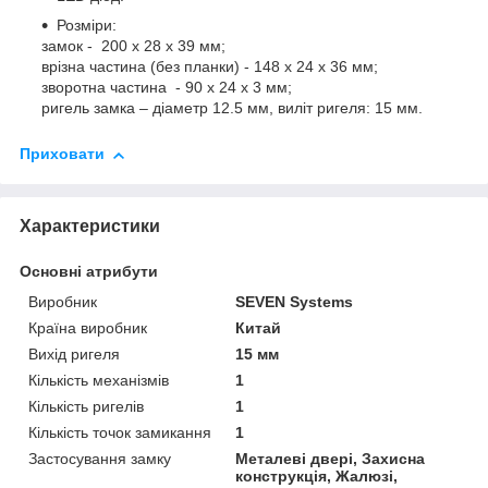
Розміри:
замок - 200 х 28 х 39 мм;
врізна частина (без планки) - 148 х 24 х 36 мм;
зворотна частина - 90 х 24 х 3 мм;
ригель замка – діаметр 12.5 мм, виліт ригеля: 15 мм.
Приховати
Характеристики
Основні атрибути
Виробник
SEVEN Systems
Країна виробник
Китай
Вихід ригеля
15 мм
Кількість механізмів
1
Кількість ригелів
1
Кількість точок замикання
1
Застосування замку
Металеві двері, Захисна
конструкція, Жалюзі,