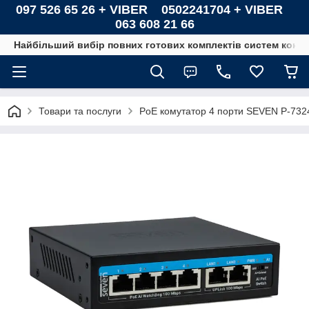
097 526 65 26 + VIBER 0502241704 + VIBER
063 608 21 66
Найбільший вибір повних готових комплектів систем контро
Товари та послуги
PoE комутатор 4 порти SEVEN P-7324