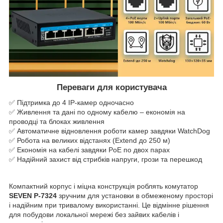
Переваги для користувача
✅ Підтримка до 4 IP-камер одночасно
✅ Живлення та дані по одному кабелю – економія на
проводці та блоках живлення
✅ Автоматичне відновлення роботи камер завдяки WatchDog
✅ Робота на великих відстанях (Extend до 250 м)
✅ Економія на кабелі завдяки PoE по двох парах
✅ Надійний захист від стрибків напруги, грози та перешкод
Компактний корпус і міцна конструкція роблять комутатор
SEVEN P-7324
зручним для установки в обмеженому просторі
і надійним при тривалому використанні. Це відмінне рішення
для побудови локальної мережі без зайвих кабелів і