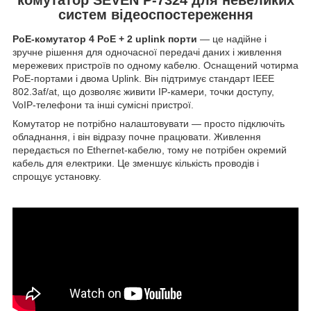
систем відеоспостереження
PoE-комутатор 4 PoE + 2 uplink порти
— це надійне і
зручне рішення для одночасної передачі даних і живлення
мережевих пристроїв по одному кабелю. Оснащений чотирма
PoE-портами і двома Uplink. Він підтримує стандарт IEEE
802.3af/at, що дозволяє живити IP-камери, точки доступу,
VoIP-телефони та інші сумісні пристрої.
Комутатор не потрібно налаштовувати — просто підключіть
обладнання, і він відразу почне працювати. Живлення
передається по Ethernet-кабелю, тому не потрібен окремий
кабель для електрики. Це зменшує кількість проводів і
спрощує установку.