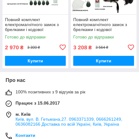
Повний комплект
Повний комплект
електромагнітного замок з
електромагнітного замок з
брелками і кодової
брелками і кодової
клавіатурою
клавіатурою
Готово до відправки
Готово до відправки
2 970
3 208
₴
₴
3 300 ₴
3 564 ₴
Купити
Купити
Про нас
100% позитивних з 9 відгуків за рік
Працює з 15.06.2017
м. Київ
Київ, вул. В. Гетьмана,27. 0963371339, 0666261249,
0636082166 Доставка по всій Україні, Київ, Україна
Контакти