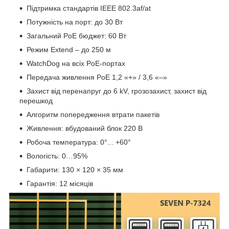
Підтримка стандартів IEEE 802.3af/at
Потужність на порт: до 30 Вт
Загальний PoE бюджет: 60 Вт
Режим Extend – до 250 м
WatchDog на всіх PoE-портах
Передача живлення PoE 1,2 «+» / 3,6 «–»
Захист від перенапруг до 6 kV, грозозахист, захист від
перешкод
Алгоритм попередження втрати пакетів
Живлення: вбудований блок 220 В
Робоча температура: 0°... +60°
Вологість: 0…95%
Габарити: 130 × 120 × 35 мм
Гарантія: 12 місяців