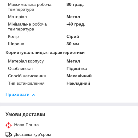
Максимальна робоча
80 град.
температура
Матеріал
Метал
Мінімальна робоча
-40 град.
температура
Колір
Сірий
Ширина
30 мм
Користувальницькі характеристики
Матеріал корпусу
Метал
Особливості
Підсвітка
Спосіб натискання
Механічний
Тип встановлення
Накладний
Приховати
Умови доставки
Нова Пошта
Доставка кур'єром