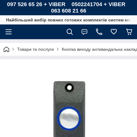
097 526 65 26 + VIBER 0502241704 + VIBER
063 608 21 66
Найбільший вибір повних готових комплектів систем контро
Товари та послуги
Кнопка виходу антивандальна наклад