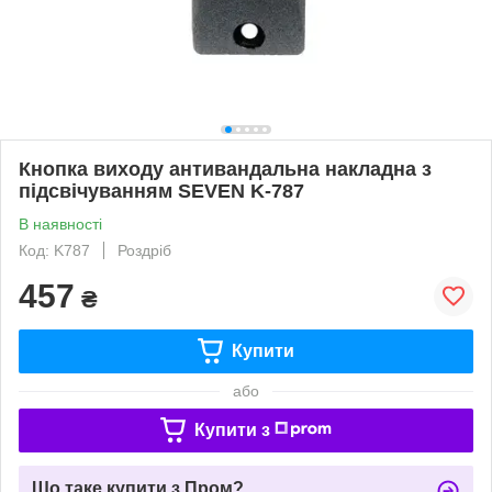
Кнопка виходу антивандальна накладна з
підсвічуванням SEVEN K-787
В наявності
Код: K787
Роздріб
457
₴
Купити
або
Купити з
Що таке купити з Пром?