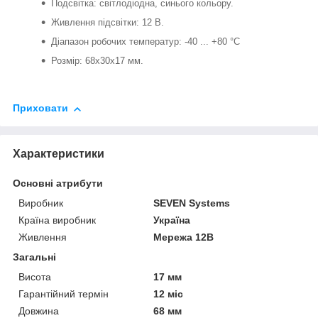
Подсвітка: світлодіодна, синього кольору.
Живлення підсвітки: 12 В.
Діапазон робочих температур: -40 ... +80 °С
Розмір: 68х30х17 мм.
Приховати
Характеристики
Основні атрибути
Виробник
SEVEN Systems
Країна виробник
Україна
Живлення
Мережа 12В
Загальні
Висота
17 мм
Гарантійний термін
12 міс
Довжина
68 мм