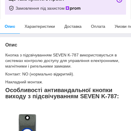
Замовлення під захистом
Опис
Характеристики
Доставка
Оплата
Умови п
Опис
Кнопка з підсвічуванням SEVEN K-787 використовується в
системах контролю доступу для управління електронними,
магнітними і ригельними замками.
Контакт: NO (нормально відкритий).
Накладний монтаж.
Особливості антивандальної кнопки
виходу з підсвічуванням SEVEN K-787: