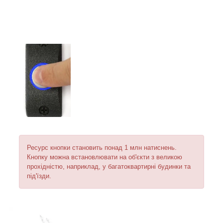
Ресурс кнопки становить понад 1 млн натиснень.
Кнопку можна встановлювати на об'єкти з великою
прохідністю, наприклад, у багатоквартирні будинки та
під'їзди.