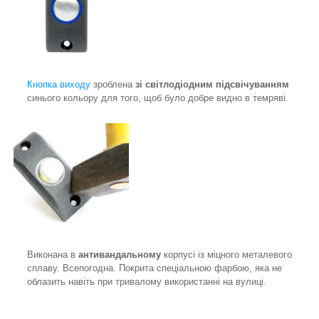
Кнопка виходу
зроблена
зі світлодіодним підсвічуванням
синього кольору для того, щоб було добре видно в темряві.
Виконана в
антивандальному
корпусі із міцного металевого
сплаву. Всепогодна. Покрита спеціальною фарбою, яка не
облазить навіть при тривалому використанні на вулиці.