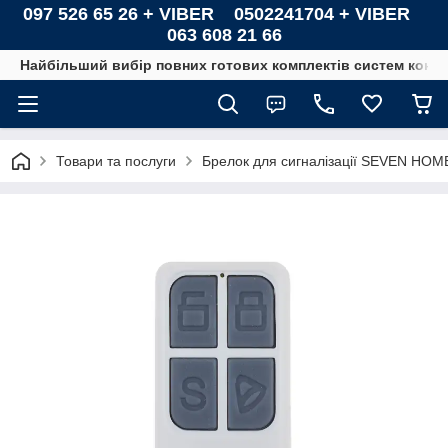
097 526 65 26 + VIBER 0502241704 + VIBER
063 608 21 66
Найбільший вибір повних готових комплектів систем контро
Товари та послуги
Брелок для сигналізації SEVEN HOM