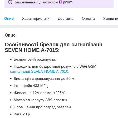
Замовлення під захистом
Опис
Характеристики
Доставка
Оплата
Умови п
Опис
Особливості брелок для сигналізації
SEVEN HOME A-7015:
Бездротовий радіопульт.
Підходить для бездротової розумною WiFi GSM
сигналізації SEVEN HOME A-7010.
Дистанція спрацьовування до 50 м.
Інтерфейс 433 МГц.
Живлення 12V елемент "23A".
Матеріал корпусу ABS пластик.
Оповіщення про розряд батарей.
Вага 20 р.