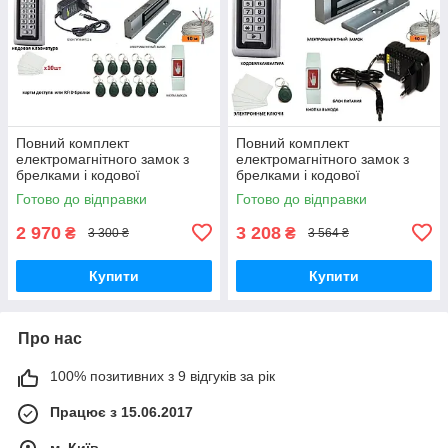
Повний комплект
Повний комплект
електромагнітного замок з
електромагнітного замок з
брелками і кодової
брелками і кодової
клавіатурою
клавіатурою
Готово до відправки
Готово до відправки
2 970
3 208
₴
₴
3 300 ₴
3 564 ₴
Купити
Купити
Про нас
100% позитивних з 9 відгуків за рік
Працює з 15.06.2017
м. Київ