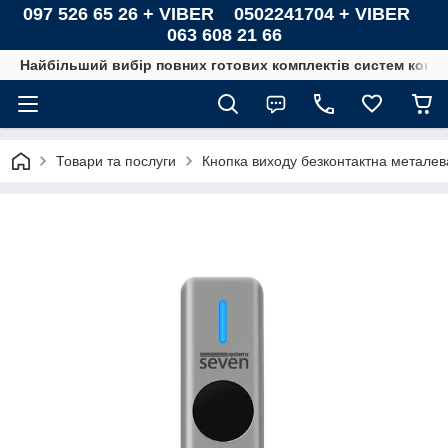
097 526 65 26 + VIBER 0502241704 + VIBER
063 608 21 66
Найбільший вибір повних готових комплектів систем контро
Товари та послуги
Кнопка виходу безконтактна метал