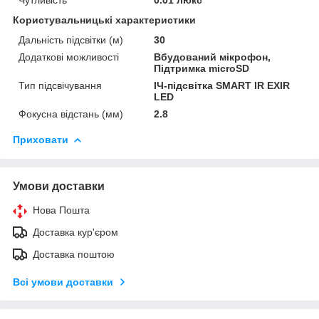
Чутливість
0.01 люкс
Користувальницькі характеристики
Дальність підсвітки (м)
30
Додаткові можливості
Вбудований мікрофон,
Підтримка microSD
Тип підсвічування
ІЧ-підсвітка SMART IR EXIR
LED
Фокусна відстань (мм)
2.8
Приховати
Умови доставки
Нова Пошта
Доставка кур'єром
Доставка поштою
Всі умови доставки