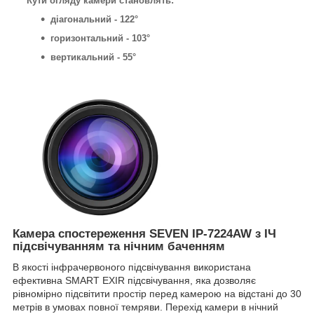
Кути огляду камери становлять:
діагональний - 122°
горизонтальний - 103°
вертикальний - 55°
Камера спостереження SEVEN IP-7224AW з ІЧ
підсвічуванням та нічним баченням
В якості інфрачервоного підсвічування використана
ефективна SMART EXIR підсвічування, яка дозволяє
рівномірно підсвітити простір перед камерою на відстані до 30
метрів в умовах повної темряви. Перехід камери в нічний