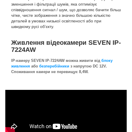
зменшення і фільтрації шумів, яка оптимізує
співвідношення сигнал / шум, що дозволяє бачити більш
чітке, чисте зображення з значно більшою кількістю
деталей в умовах низької освітленості або при
швидкому русі об'єкту.
Живлення відеокамери SEVEN IP-
7224AW
IP-камеру SEVEN IP-7224AW можна живити від
блоку
живлення
або
безперебійники
з напругою DC 12V.
Споживання камери не перевищує 8,4W.