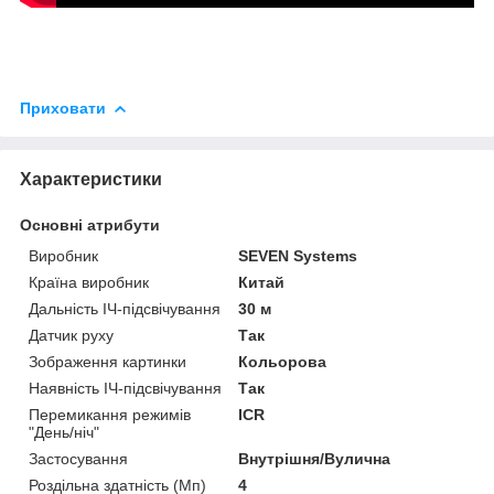
Приховати
Характеристики
Основні атрибути
Виробник
SEVEN Systems
Країна виробник
Китай
Дальність ІЧ-підсвічування
30 м
Датчик руху
Так
Зображення картинки
Кольорова
Наявність ІЧ-підсвічування
Так
Перемикання режимів
ICR
"День/ніч"
Застосування
Внутрішня/Вулична
Роздільна здатність (Мп)
4