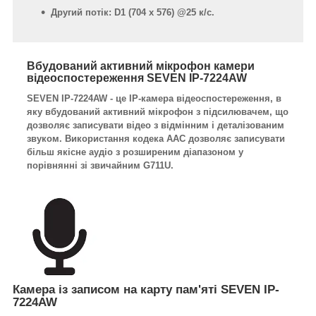
Другий потік: D1 (704 x 576) @25 к/с.
Вбудований активний мікрофон камери
відеоспостереження SEVEN IP-7224AW
SEVEN IP-7224AW - це IP-камера відеоспостереження, в
яку вбудований активний мікрофон з підсилювачем, що
дозволяє записувати відео з відмінним і деталізованим
звуком. Використання кодека AAC дозволяє записувати
більш якісне аудіо з розширеним діапазоном у
порівнянні зі звичайним G711U.
Камера із записом на карту пам'яті SEVEN IP-
7224AW