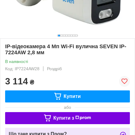
IP-відеокамера 4 Мп Wi-Fi вулична SEVEN IP-
7224AW 2,8 мм
В наявності
Код: IP7224AW28
Роздріб
3 114
₴
Купити
або
Купити з
Що таке купити з Пром?