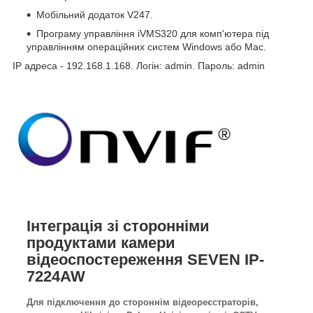
Мобільний додаток V247.
Програму управління iVMS320 для комп'ютера під
управлінням операційних систем Windows або Mac.
IP адреса - 192.168.1.168. Логін: admin. Пароль: admin
Інтеграція зі сторонніми
продуктами камери
відеоспостереження SEVEN IP-
7224AW
Для підключення до стороннім відеореєстраторів,