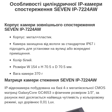
Особливості циліндричної IP-камери
спостереження SEVEN IP-7224AW
Корпус камери зовнішнього спостереження
SEVEN IP-7224AW
Корпус: метал+пластик.
Камера захищена від вологи за стандартом IP67 і
підходить для установки на вулиці або всередині
приміщення.
Колір білий.
Розміри W 154 x H 70.5 x D 70.5 мм.
Вага камери 370 г
Матриця камери стеження SEVEN IP-7224AW
IP-відеокамера побудована на базі 4-х мегапіксельної CMOS
матриці GalaxyCore GC4653 з фізичним розміром 1/3", за
рахунок якої досягається найвища чутливість у кольоровому
режимі, що дорівнює 0,01 Lux.