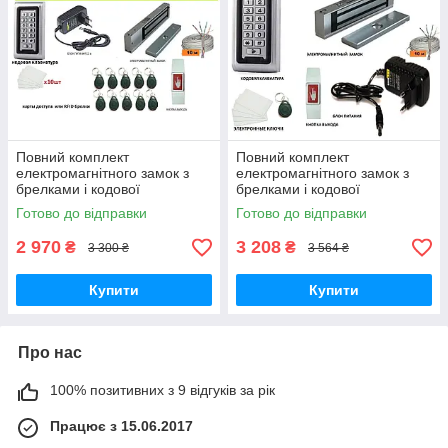
Повний комплект
Повний комплект
електромагнітного замок з
електромагнітного замок з
брелками і кодової
брелками і кодової
клавіатурою
клавіатурою
Готово до відправки
Готово до відправки
2 970
3 208
₴
₴
3 300 ₴
3 564 ₴
Купити
Купити
Про нас
100% позитивних з 9 відгуків за рік
Працює з 15.06.2017