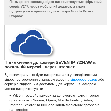
Як хмарного сховища відео використовується фірмовий
сервіс V247, через мобільний додаток, а також
підтримується прямий подій в хмару Google Drive і
Dropbox.
Підключення до камери SEVEN IP-7224AW в
локальній мережі і через інтернет
Відеокамера може бути використана як у складі системи
відеоспостереження з записом відео на
відеореєстратор
або
сервер з віддаленим доступом. Для керування камерою
можна використовувати:
WEB інтерфейс камери за допомогою таких інтернет
браузерів як: Chrome, Opera, Mozilla Firefox, Safari,
Internet Explorer та інші або навіть мобільних браузерів
на телефоні.