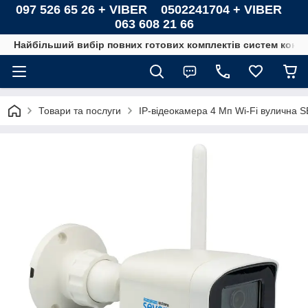
097 526 65 26 + VIBER 0502241704 + VIBER
063 608 21 66
Найбільший вибір повних готових комплектів систем контро
Товари та послуги
IP-відеокамера 4 Мп Wi-Fi вулична 