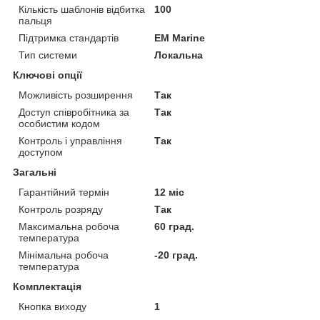
Кількість шаблонів відбитка
100
пальця
Підтримка стандартів
EM Marine
Тип системи
Локальна
Ключові опції
Можливість розширення
Так
Доступ співробітника за
Так
особистим кодом
Контроль і управління
Так
доступом
Загальні
Гарантійний термін
12 міс
Контроль розряду
Так
Максимальна робоча
60 град.
температура
Мінімальна робоча
-20 град.
температура
Комплектація
Кнопка виходу
1