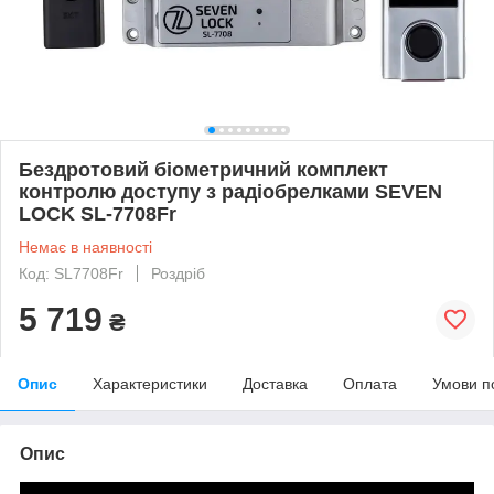
Бездротовий біометричний комплект
контролю доступу з радіобрелками SEVEN
LOCK SL-7708Fr
Немає в наявності
Код: SL7708Fr
Роздріб
5 719
₴
Опис
Характеристики
Доставка
Оплата
Умови п
Опис