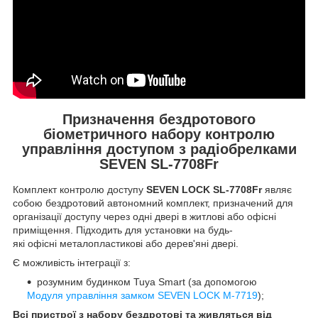
Призначення бездротового
біометричного набору контролю
управління доступом з радіобрелками
SEVEN SL-7708Fr
Комплект контролю доступу
SEVEN LOCK SL-7708Fr
являє
собою бездротовий автономний комплект, призначений для
організації доступу через одні двері в житлові або офісні
приміщення. Підходить для установки на будь-
які офісні металопластикові або дерев'яні двері.
Є можливість інтеграції з:
розумним будинком Tuya Smart (за допомогою
Модуля управління замком SEVEN LOCK M-7719
);
Всі пристрої з набору бездротові та живляться від