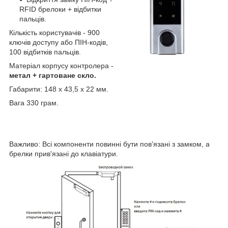
RFID брелоки + відбитки
пальців.
Кількість користувачів - 900
ключів доступу або ПІН-кодів,
100 відбитків пальців.
Матеріал корпусу контролера -
метал + гартоване скло.
Габарити: 148 х 43,5 х 22 мм.
Вага 330 грам.
Важливо: Всі компоненти повинні бути пов'язані з замком, а
брелки прив'язані до клавіатури.