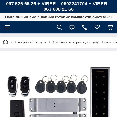
097 526 65 26 + VIBER 0502241704 + VIBER
063 608 21 66
Найбільший вибір повних готових комплектів систем контро
Товари та послуги
Системи контроля доступу . Електроз