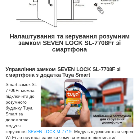
Налаштування та керування розумним
замком SEVEN LOCK SL-7708Fr зі
смартфона
Управління замком SEVEN LOCK SL-7708F зі
смартфона з додатка Tuya Smart
Smart замок SL-
7708Fr можна
підключити до
розумного
будинку Tuya
Smart за
допомогою
модуля
керування
SEVEN LOCK M-7719
. Модуль підключається через
Wi-Fi до роутера, завдяки чому ви можете відкривати/