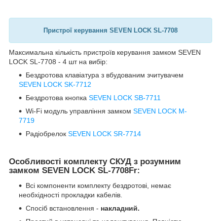
Пристрої керування SEVEN LOCK SL-7708
Максимальна кількість пристроїв керування замком SEVEN
LOCK SL-7708 - 4 шт на вибір:
Бездротова клавіатура з вбудованим зчитувачем
SEVEN LOCK SK-7712
Бездротова кнопка
SEVEN LOCK SB-7711
Wi-Fi модуль управління замком
SEVEN LOCK M-
7719
Радіобрелок
SEVEN LOCK SR-7714
Особливості комплекту СКУД з розумним
замком SEVEN LOCK SL-7708Fr:
Всі компоненти комплекту бездротові, немає
необхідності прокладки кабелів.
Спосіб встановлення -
накладний.