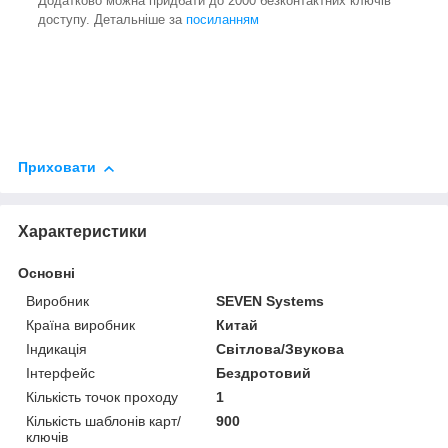
Додатково можна придбати до 2000 безконтактних ключів
доступу. Детальніше за
посиланням
Приховати
Характеристики
Основні
Виробник
SEVEN Systems
Країна виробник
Китай
Індикація
Світлова/Звукова
Інтерфейс
Бездротовий
Кількість точок проходу
1
Кількість шаблонів карт/
900
ключів