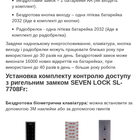
Бездротовий замок – 2 батарейки АА (не входять
у комплект).
Бездротова кнопка виходу – одна літієва батарейка
2032 (йде в комплекті до кнопки).
Радіобрелок - одна літієва батарейка 2032 (йде в
комплекті до радіобрелка).
Завдяки наднизькому енергоспоживанню, клавіатура, кнопка
виходу і радіобрелки можуть працювати близько року при
використанні до 30 разів на день. Бездротовий замок може
виконати 16000 нових відкриттів на батарейках, при
використанні до 40 разів в день – більше року роботи.
Установка комплекту контролю доступу
з ригельним замком SEVEN LOCK SL-
7708Fr:
Бездротова біометрична клавіатура:
можна встановити за
допомогою 3М наклейки або за допомогою гвинтів