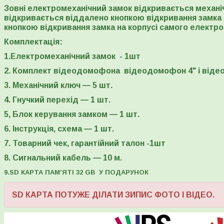
Зовні електромеханічний замок відкривається механі
відкривається віддалено кнопкою відкривання замка
кнопкою відкривання замка на корпусі самого електро
Комплектація:
1.Електромеханічний замок - 1шт
2. Комплект відеодомофона відеодомофон 4" і віде
3. Механічний ключ — 5 шт.
4. Гнучкий перехід — 1 шт.
5, Блок керування замком — 1 шт.
6. Інструкція, схема — 1 шт.
7. Товарний чек, гарантійний талон -1шт
8. Сигнальний кабель — 10 м.
9.SD КАРТА ПАМ'ЯТІ 32 GB У ПОДАРУНОК
SD КАРТА ПОТУЖЕ ДІЛАТИ ЗИПИС ФОТО І ВІДЕО.