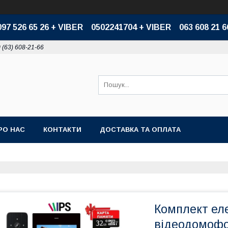
097 526 65 26 + VIBER 0502241704 + VIBER 063 608 21 6
 (63) 608-21-66
РО НАС
КОНТАКТИ
ДОСТАВКА ТА ОПЛАТА
Комплект еле
відеодомоф