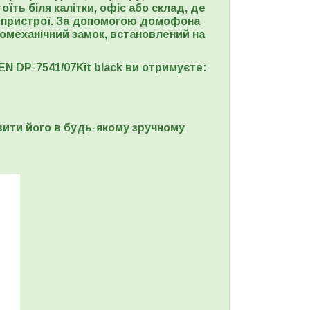
їть біля калітки, офіс або склад, де
і пристрої. За допомогою домофона
омеханічний замок, встановлений на
 DP-7541/07Kit black ви отримуєте:
вити його в будь-якому зручному