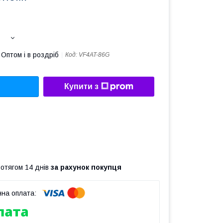
Оптом і в роздріб
Код:
VF4AT-86G
Купити з
ротягом 14 днів
за рахунок покупця