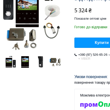
5 324 ₴
Показати оптові ціни
Готово до відправки
Купити
+380 (97) 526-65-26
+ VIBER
повернення товару п