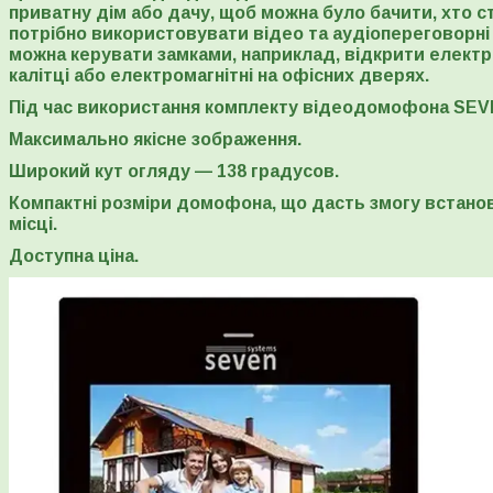
приватну дім або дачу, щоб можна було бачити, хто сто
потрібно використовувати відео та аудіопереговорн
можна керувати замками, наприклад, відкрити електр
калітці або електромагнітні на офісних дверях.
Під час використання комплекту відеодомофона SEVEN
Максимально якісне зображення.
Широкий кут огляду — 138 градусов.
Компактні розміри домофона, що дасть змогу встано
місці.
Доступна ціна.