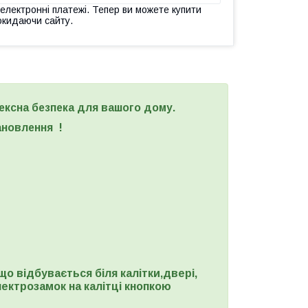
 електронні платежі. Тепер ви можете купити
окидаючи сайту.
ексна безпека для вашого дому.
становлення !
о відбувається біля калітки,двері,
ектрозамок на калітці кнопкою