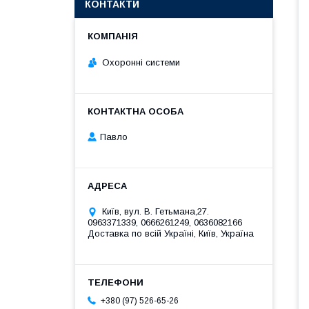
КОНТАКТИ
Охоронні системи
Павло
Київ, вул. В. Гетьмана,27.
0963371339, 0666261249, 0636082166
Доставка по всій Україні, Київ, Україна
+380 (97) 526-65-26