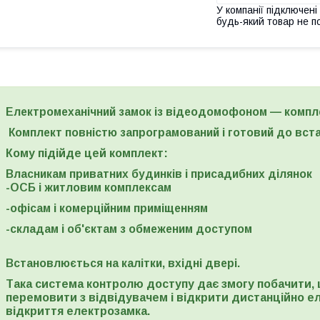
У компанії підключені
будь-який товар не п
Електромеханічний замок із відеодомофоном
— компл
Комплект повністю запрограмований і готовий до в
Кому підійде цей комплект:
Власникам приватних будинків і присадибних ділянок
-ОСБ і житловим комплексам
-офісам і комерційним приміщенням
-складам і об'єктам з обмеженим доступом
Встановлюється на калітки, вхідні двері.
Така система контролю доступу дає змогу побачити, щ
перемовити з відвідувачем і відкрити дистанційно ел
відкриття електрозамка.