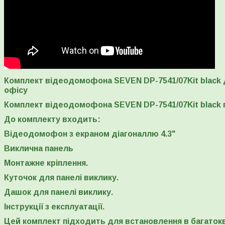
Комплект відеодомофона SEVEN DP-7541/07Kit black 
офісу
Комплект відеодомофона SEVEN DP-7541/07Kit black 
До комплекту входить:
Відеодомофон з екраном діагоналлю 4.3"
Виклична панель
Монтажне кріплення.
Куточок для панелі виклику.
Дашок для панелі виклику.
Інструкції з експлуатації.
Цей комплект підходить для встановлення в багатокв